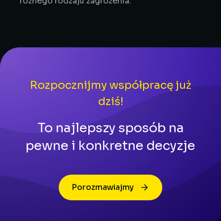
różnego rodzaju zagrożenia.
Rozpocznijmy współpracę już
dziś!
To najlepszy sposób na
pewne i konkretne decyzje
Porozmawiajmy