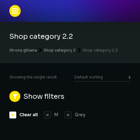
Shop category 2.2
Jesteś tutaj:
Strona główna
Shop category 2
Shop category 2.2
Showing the single result
Show filters
Clear all
M
Grey